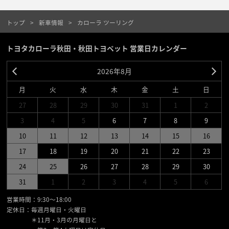
トップ
新車情報
カローラ ツーリング
トヨタカローラ秋田・秋田トヨペット 営業日カレンダー
2026年8月
月
火
水
木
金
土
日
27
28
29
30
31
1
2
3
4
5
6
7
8
9
10
11
12
13
14
15
16
17
18
19
20
21
22
23
24
25
26
27
28
29
30
31
1
2
3
4
5
6
営業時間：9:30〜18:00
定休日：毎週月曜日・火曜日
＊11月・3月の月曜日と