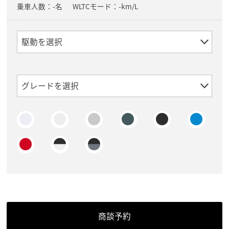
乗車人数：-名
WLTCモード：-km/L
商談予約