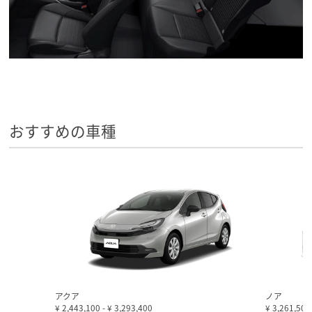
おすすめの車種
アクア
ノア
¥ 2,443,100
-
¥ 3,293,400
¥ 3,261,50