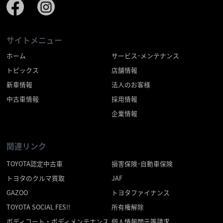
サイトメニュー
ホーム
サービス･メンテナンス
トピックス
店舗情報
新車情報
法人のお客様
中古車情報
採用情報
企業情報
関連リンク
TOYOTA認定中古車
損害保険･自動車保険
トヨタのクルマ買取
JAF
GAZOO
トヨタファイナンス
TOYOTA SOCIAL FES!!
所有権解除
ボディコート・ボディメンテナンス
個人情報開示等請求