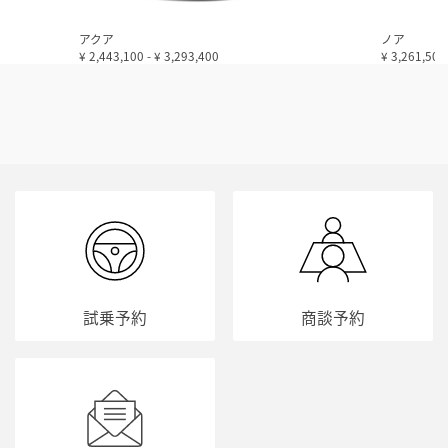
アクア
ノア
¥ 2,443,100
-
¥ 3,293,400
¥ 3,261,50
試乗予約
商談予約