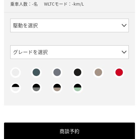
乗車人数：-名
WLTCモード：-km/L
商談予約