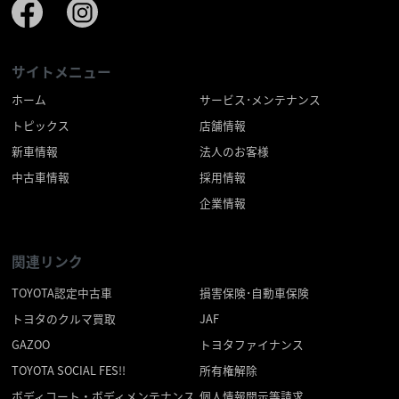
サイトメニュー
ホーム
サービス･メンテナンス
トピックス
店舗情報
新車情報
法人のお客様
中古車情報
採用情報
企業情報
関連リンク
TOYOTA認定中古車
損害保険･自動車保険
トヨタのクルマ買取
JAF
GAZOO
トヨタファイナンス
TOYOTA SOCIAL FES!!
所有権解除
ボディコート・ボディメンテナンス
個人情報開示等請求