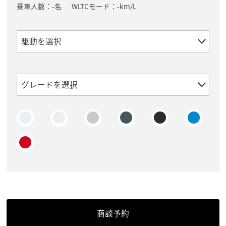
乗車人数：-名
WLTCモード：-km/L
商談予約