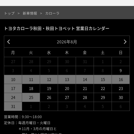
トップ
新車情報
カローラ
トヨタカローラ秋田・秋田トヨペット 営業日カレンダー
2026年8月
月
火
水
木
金
土
日
27
28
29
30
31
1
2
3
4
5
6
7
8
9
10
11
12
13
14
15
16
17
18
19
20
21
22
23
24
25
26
27
28
29
30
31
1
2
3
4
5
6
営業時間：9:30〜18:00
定休日：毎週月曜日・火曜日
＊11月・3月の月曜日と