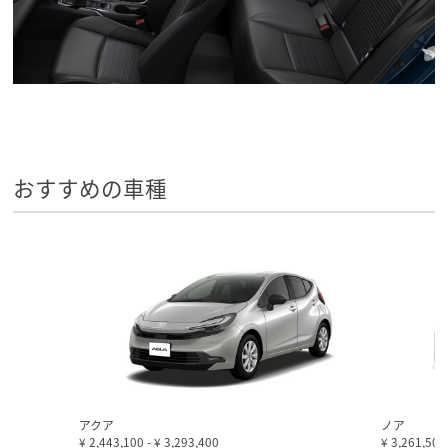
おすすめの車種
アクア
ノア
¥ 2,443,100
-
¥ 3,293,400
¥ 3,261,50