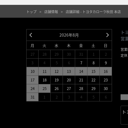
トップ
店舗情報
店舗詳細 - トヨタカローラ秋田 本店
ト
2026年8月
営
月
火
水
木
金
土
日
営業時
27
28
29
30
31
1
2
定休
＊
3
4
5
6
7
8
9
第
10
11
12
13
14
15
16
＊
＊
17
18
19
20
21
22
23
詳
24
25
26
27
28
29
30
31
1
2
3
4
5
6
ト