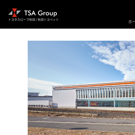
トヨタカローラ秋田 / 秋田トヨペット
ホ