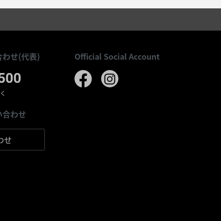
わせ(代表)
Official Social Account
500
除く
い合わせ
わせ