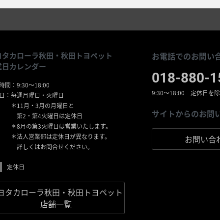
ヨタカローラ秋田・秋田トヨペット
お電話でのお問い合
業日カレンダー
018-880-1
間：9:30〜18:00
9:30〜18:00 定休日を
日：毎週月曜日・火曜日
11月・3月の月曜日と
サイトからのお問
2・第4火曜日は定休日
8月の第3火曜日は営業いたします。
法人営業部は定休日が異なります。
お問い合
しくはお問合せください。
定休日
ヨタカローラ秋田・秋田トヨペット
店舗一覧