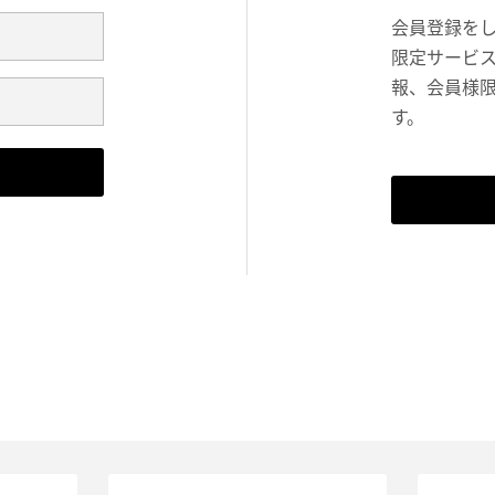
会員登録を
限定サービ
報、会員様
す。