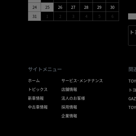
詳
24
25
26
27
28
29
30
31
1
2
3
4
5
6
ト
サイトメニュー
関
ホーム
サービス･メンテナンス
TO
トピックス
店舗情報
ト
新車情報
法人のお客様
GA
中古車情報
採用情報
TOY
企業情報