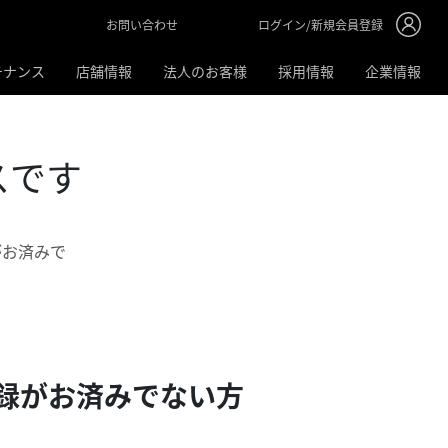
ログイン/新規会員登録
お問い合わせ
テナンス
店舗情報
法人のお客様
採用情報
企業情報
スです
がお済みで
録がお済みでない方