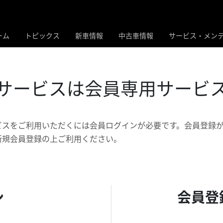
ーム
トピックス
新車情報
中古車情報
サービス・メン
サービスは会員専用
サービ
ビスをご利用いただくには会員ログインが必要です。会員登録
新規会員登録の上ご利用ください。
ン
会員登