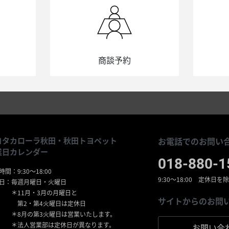
商談予約
ヨタカローラ秋田・秋田トヨペット
お電話でのお問い合
業日カレンダー
018-880-1
間：9:30〜18:00
9:30〜18:00 定休日を
日：毎週月曜日・火曜日
11月・3月の月曜日と
サイトからのお問
2・第4火曜日は定休日
8月の第3火曜日は営業いたします。
法人営業部は定休日が異なります。
お問い合