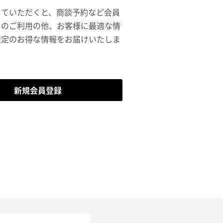
していただくと、商談予約など会員
スのご利用の他、お客様に最適な情
限定のお得な情報をお届けいたしま
新規会員登録