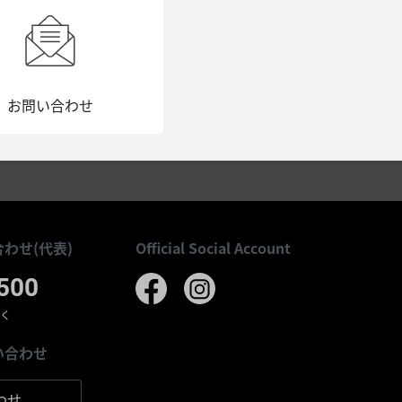
お問い合わせ
わせ(代表)
Official Social Account
500
除く
い合わせ
わせ