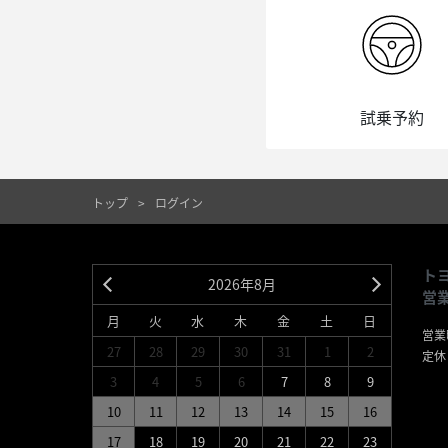
試乗予約
トップ
ログイン
ト
2026年8月
営
月
火
水
木
金
土
日
営業時
27
28
29
30
31
1
2
定休
＊
3
4
5
6
7
8
9
第
10
11
12
13
14
15
16
＊
＊
17
18
19
20
21
22
23