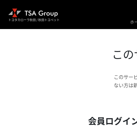
トヨタカローラ秋田 / 秋田トヨペット
ホ
この
このサー
ない方は
会員ログイ